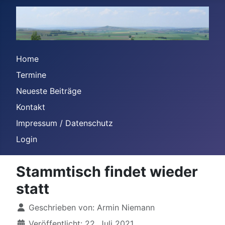
Home
Termine
Neueste Beiträge
Kontakt
Impressum / Datenschutz
Login
Stammtisch findet wieder
statt
Details
Geschrieben von:
Armin Niemann
Veröffentlicht: 22. Juli 2021