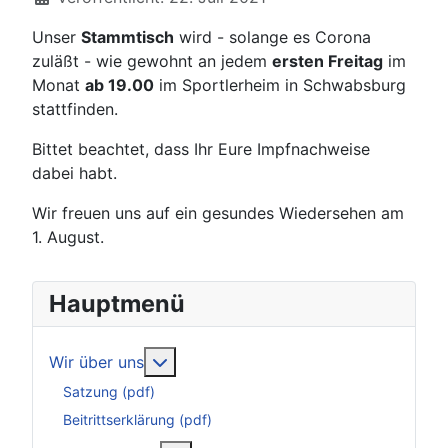
Unser
Stammtisch
wird - solange es Corona
zuläßt - wie gewohnt an jedem
ersten Freitag
im
Monat
ab 19.00
im Sportlerheim in Schwabsburg
stattfinden.
Bittet beachtet, dass Ihr Eure Impfnachweise
dabei habt.
Wir freuen uns auf ein gesundes Wiedersehen am
1. August.
Hauptmenü
Weitere Informationen: Wir über uns
Wir über uns
Satzung (pdf)
Beitrittserklärung (pdf)