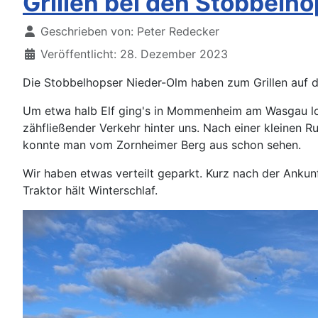
Grillen bei den Stobbelh
Details
Geschrieben von:
Peter Redecker
Veröffentlicht: 28. Dezember 2023
Die Stobbelhopser Nieder-Olm haben zum Grillen auf di
Um etwa halb Elf ging's in Mommenheim am Wasgau los 
zähfließender Verkehr hinter uns. Nach einer kleinen 
konnte man vom Zornheimer Berg aus schon sehen.
Wir haben etwas verteilt geparkt. Kurz nach der Ankunf
Traktor hält Winterschlaf.