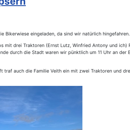
opsern
e Bikerwiese eingeladen, da sind wir natürlich hingefahren.
mit drei Traktoren (Ernst Lutz, Winfried Antony und ich)
Runde durch die Stadt waren wir pünktlich um 11 Uhr an de
t traf auch die Familie Veith ein mit zwei Traktoren und dre