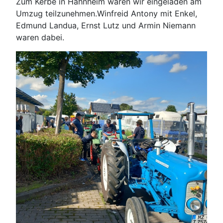
Zum Kerbe in Hahnheim waren wir eingeladen am
Umzug teilzunehmen.Winfreid Antony mit Enkel,
Edmund Landua, Ernst Lutz und Armin Niemann
waren dabei.