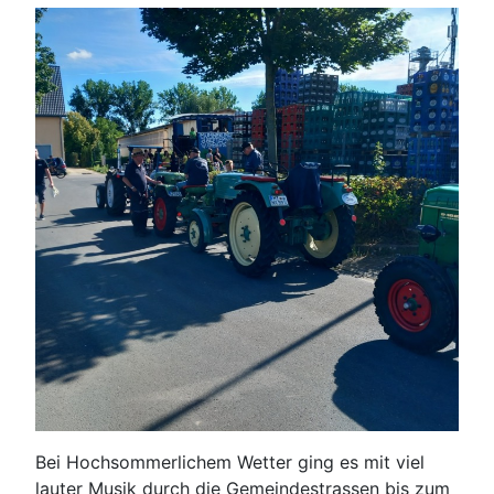
Bei Hochsommerlichem Wetter ging es mit viel
lauter Musik durch die Gemeindestrassen bis zum