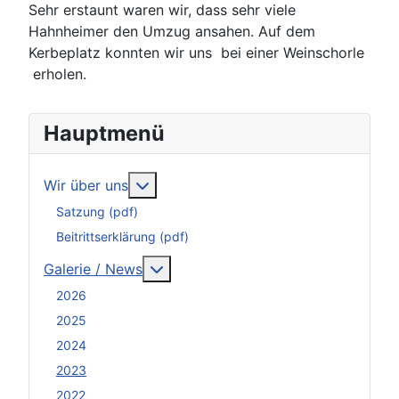
Sehr erstaunt waren wir, dass sehr viele
Hahnheimer den Umzug ansahen. Auf dem
Kerbeplatz konnten wir uns bei einer Weinschorle
erholen.
Hauptmenü
Weitere Informationen: Wir über uns
Wir über uns
Satzung (pdf)
Beitrittserklärung (pdf)
Weitere Informationen: Galerie / N
Galerie / News
2026
2025
2024
2023
2022