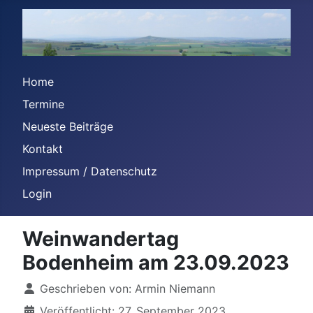
Home
Termine
Neueste Beiträge
Kontakt
Impressum / Datenschutz
Login
Weinwandertag
Bodenheim am 23.09.2023
Details
Geschrieben von:
Armin Niemann
Veröffentlicht: 27. September 2023